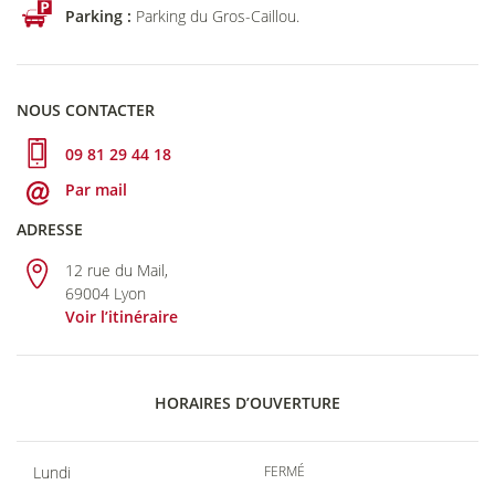
Parking :
Parking du Gros-Caillou.
NOUS CONTACTER
09 81 29 44 18
Par mail
ADRESSE
12 rue du Mail,
69004 Lyon
Voir l’itinéraire
HORAIRES D’OUVERTURE
Lundi
FERMÉ