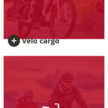
Vélo
cargo