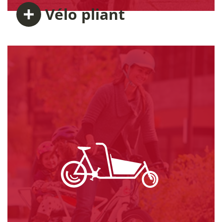
Vélo
pliant