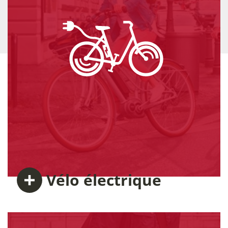
Vélo
électrique