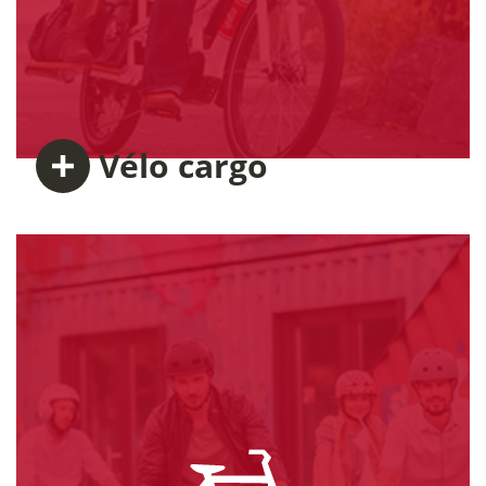
Vélo
cargo